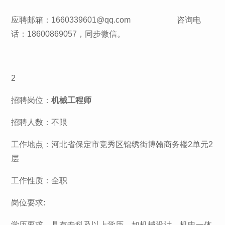
应聘邮箱：1660339601@qq.com 咨询电
话：18600869057，同步微信。
2
招聘岗位：
机械工程师
招聘人数：不限
工作地点：河北省保定市竞秀区锦绣街博翰商务楼2单元2
层
工作性质：全职
岗位要求:
学历要求。具有专科及以上学历，如机械设计、机电一体