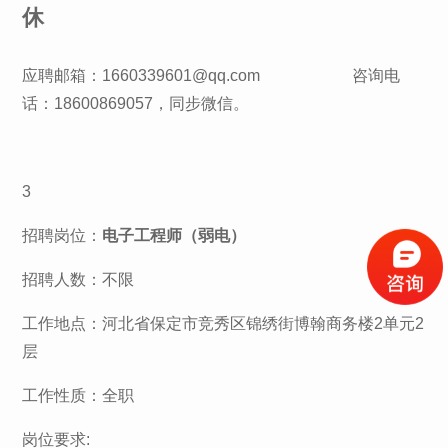
休
应聘邮箱：1660339601@qq.com 咨询电
话：18600869057，同步微信。
3
招聘岗位：
电子工程师（弱电）
招聘人数：不限
工作地点：河北省保定市竞秀区锦绣街博翰商务楼2单元2
层
工作性质：全职
岗位要求: