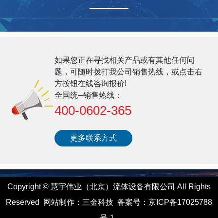
如果您正在寻找相关产品或有其他任何问
题，可随时拨打我公司销售热线，或点击右
方按钮在线咨询报价!
全国统─销售热线：
400-0602-365
更多联系方式
Copyright
©
慧宇伟业（北京）流体设备有限公司 All Rights
Reserved
网站制作
：
三金科技
备案号：
京ICP备17025788
号-1