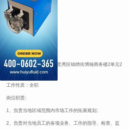
层）
1
招聘岗位：
销售人员
招聘人数：不限
工作地点：河北省保定市竞秀区锦绣街博翰商务楼2单元2
层
工作性质：全职
岗位职责:
1、负责当地区域范围内市场工作的拓展规划;
2、负责对当地员工的各项业务、工作的指导、检查、监