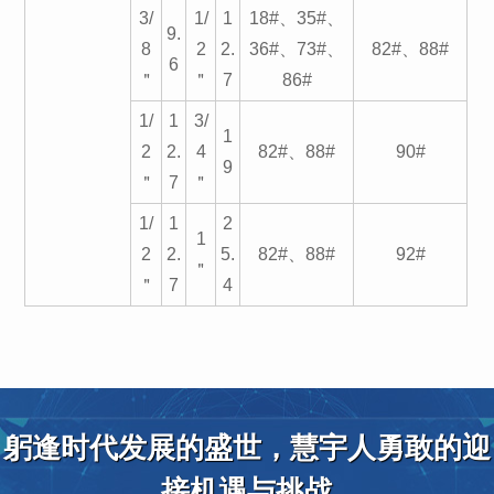
3/
1/
1
18#、35#、
9.
8
2
2.
36#、73#、
82#、88#
6
＂
＂
7
86#
1/
1
3/
1
2
2.
4
82#、88#
90#
9
＂
7
＂
1/
1
2
1
2
2.
5.
82#、88#
92#
＂
＂
7
4
躬逢时代发展的盛世，慧宇人勇敢的迎
接机遇与挑战