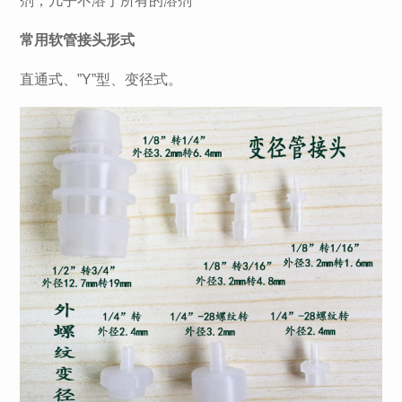
剂，几乎不溶于所有的溶剂
常用软管接头形式
直通式、”Y”型、变径式。