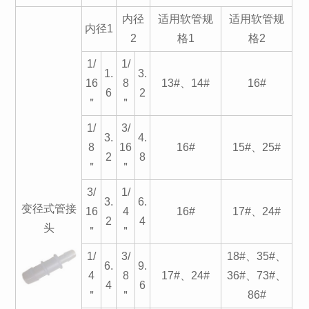
内径
适用软管规
适用软管规
内径1
2
格1
格2
1/
1/
1.
3.
16
8
13#、14#
16#
6
2
＂
＂
1/
3/
3.
4.
8
16
16#
15#、25#
2
8
＂
＂
3/
1/
3.
6.
变径式管接
16
4
16#
17#、24#
2
4
头
＂
＂
1/
3/
18#、35#、
6.
9.
4
8
17#、24#
36#、73#、
4
6
＂
＂
86#