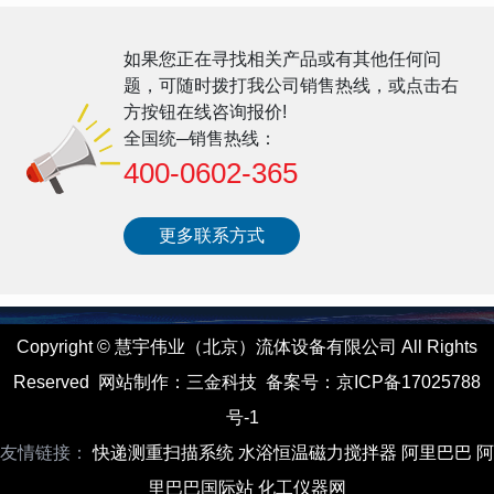
如果您正在寻找相关产品或有其他任何问
题，可随时拨打我公司销售热线，或点击右
方按钮在线咨询报价!
全国统─销售热线：
400-0602-365
更多联系方式
Copyright
©
慧宇伟业（北京）流体设备有限公司 All Rights
Reserved
网站制作
：
三金科技
备案号：
京ICP备17025788
号-1
友情链接：
快递测重扫描系统
水浴恒温磁力搅拌器
阿里巴巴
阿
里巴巴国际站
化工仪器网