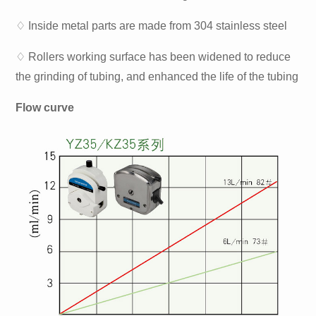
♢ Inside metal parts are made from 304 stainless steel
♢ Rollers working surface has been widened to reduce
the grinding of tubing, and enhanced the life of the tubing
Flow curve