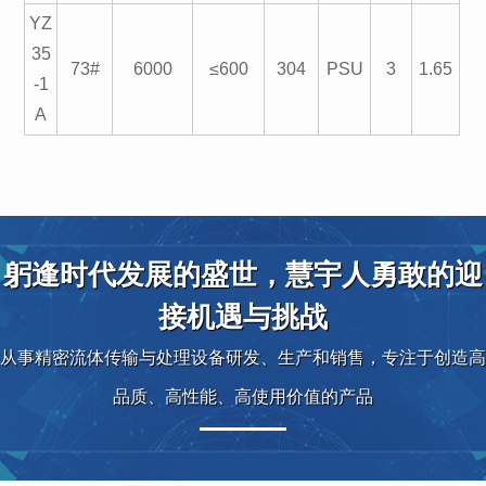
YZ
35
73#
6000
≤600
304
PSU
3
1.65
-1
A
躬逢时代发展的盛世，慧宇人勇敢的迎
接机遇与挑战
从事精密流体传输与处理设备研发、生产和销售，专注于创造高
品质、高性能、高使用价值的产品