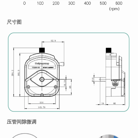
尺寸图
压管间隙微调