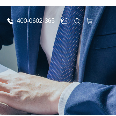
400-0602-365