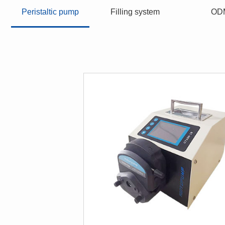
Peristaltic pump
Filling system
OD