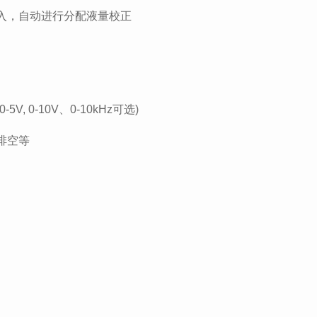
入，自动进行分配液量校正
, 0-10V、0-10kHz可选)
排空等