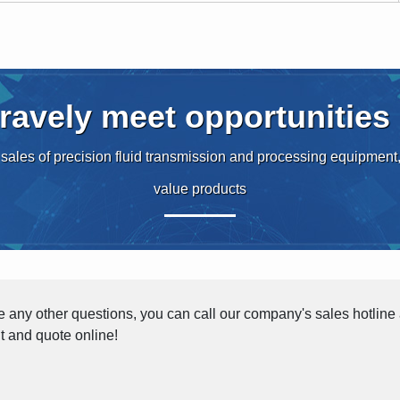
ravely meet opportunities
ales of precision fluid transmission and processing equipment,
value products
ve any other questions, you can call our company's sales hotline
lt and quote online!