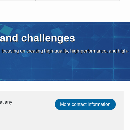
 and challenges
 focusing on creating high-quality, high-performance, and high-
 at any
More contact information