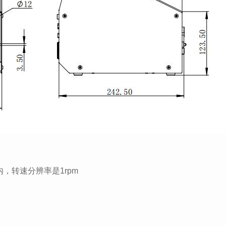
pm内，转速分辨率是1rpm