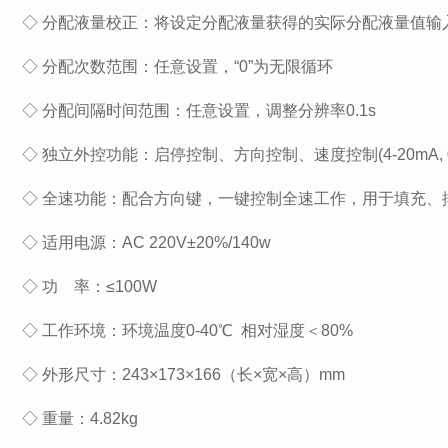
◇ 分配液量校正：将设定分配液量获得的实际分配液量值输
◇ 分配次数范围：任意设置，“0”为无限循环
◇ 分配间隔时间范围：任意设置，调整分辨率0.1s
◇ 独立外控功能：启停控制、方向控制、速度控制(4-20mA, 0-5V
◇ 全速功能：配合方向键，一键控制全速工作，用于填充、
◇ 适用电源：AC 220V±20%/140w
◇ 功 率：≤100W
◇ 工作环境：环境温度0-40℃ 相对湿度＜80%
◇ 外形尺寸：243×173×166（长×宽×高）mm
◇ 重量：4.82kg